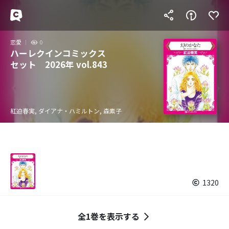
恋愛
0
ハーレクインコミックス
セット 2026年 vol.843
紅迫春実, ダイアナ・ハミルトン, 森素子
1320
全1巻を表示する