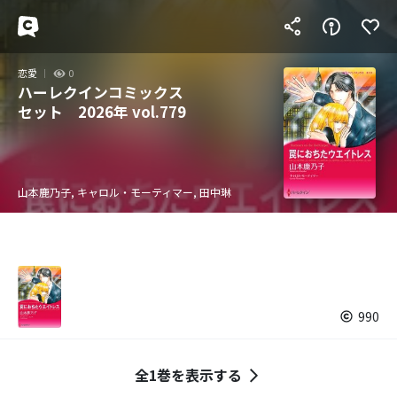
恋愛
0
ハーレクインコミックス
セット 2026年 vol.779
山本鹿乃子, キャロル・モーティマー, 田中琳
990
全1巻を表示する