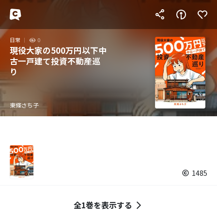
日常
0
現役大家の500万円以下中
古一戸建て投資不動産巡
り
東條さち子
1485
全1巻を表示する