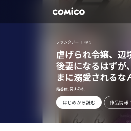
ファンタジー
9
虐げられ令嬢、辺
後妻になるはずが
まに溺愛されるな
ん！【分冊版】
霜谷佳, 葵すみれ
作品情報
はじめから読む