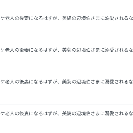
ボケ老人の後妻になるはずが、美貌の辺境伯さまに溺愛される
ボケ老人の後妻になるはずが、美貌の辺境伯さまに溺愛される
ボケ老人の後妻になるはずが、美貌の辺境伯さまに溺愛される
ボケ老人の後妻になるはずが、美貌の辺境伯さまに溺愛される