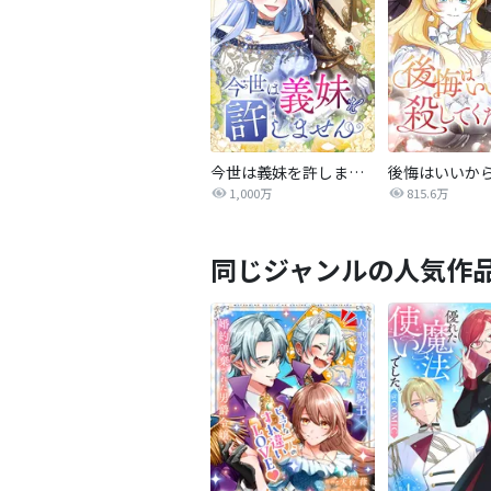
今世は義妹を許しません
1,000万
815.6万
同じジャンルの人気作