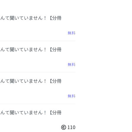
なんて聞いていません！【分冊
無料
なんて聞いていません！【分冊
無料
なんて聞いていません！【分冊
無料
なんて聞いていません！【分冊
110