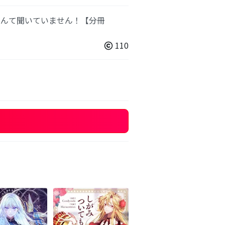
なんて聞いていません！【分冊
110