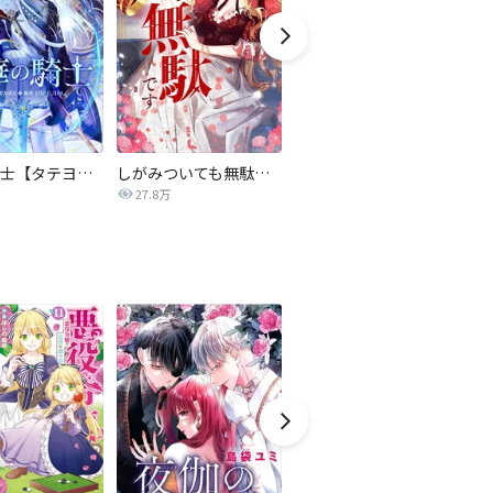
氷華の騎士【タテヨミ】
しがみついても無駄です【タテヨミ】
転生したら平民でした。～生活水準に耐えられないので貴族を目指します～（コミック）
27.8万
9.2万