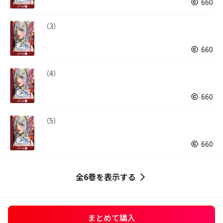
660
（3）
660
（4）
660
（5）
660
全6巻を表示する
まとめて購入