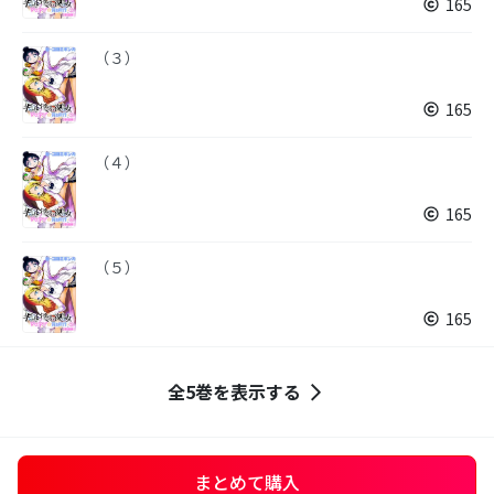
165
（３）
165
（４）
165
（５）
165
全5巻を表示する
まとめて購入