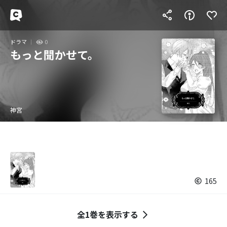
ドラマ
0
もっと聞かせて。
神宮
165
全1巻を表示する