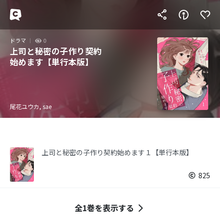
ドラマ
0
上司と秘密の子作り契約
始めます【単行本版】
尾花ユウカ, sae
上司と秘密の子作り契約始めます１【単行本版】
825
全1巻を表示する