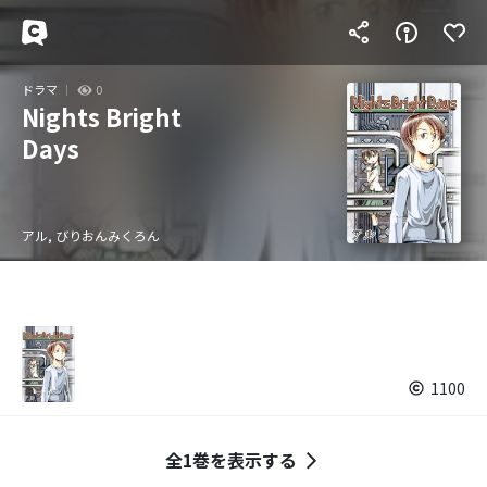
ドラマ
0
Nights Bright
Days
アル, びりおんみくろん
1100
全1巻を表示する