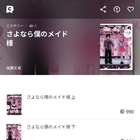
ミステリー
0
さよなら僕のメイド
様
後藤天泉
さよなら僕のメイド様 上
990
さよなら僕のメイド様 下