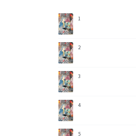
1
2
3
4
5