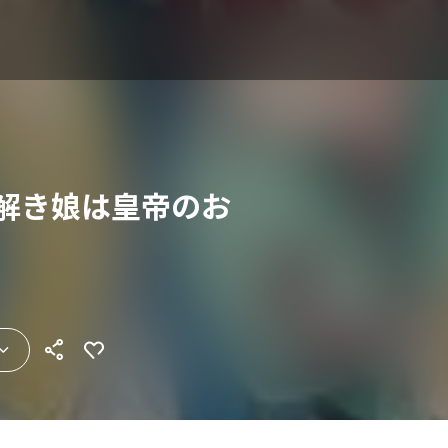
謎解き娘は皇帝のお