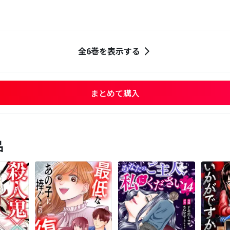
全6巻を表示する
まとめて購入
品