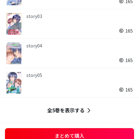
165
story03
165
story04
165
story05
165
全5巻を表示する
まとめて購入