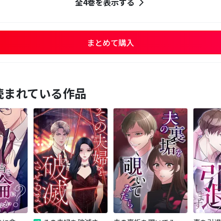
全4巻を表示する
まとめて購入
読まれている作品