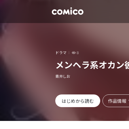
ドラマ
8
メンヘラ系オカン
青井しお
作品情報
はじめから読む