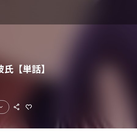
彼氏【単話】