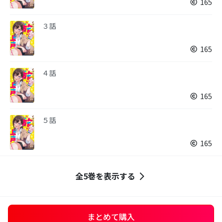
165
３話
165
４話
165
５話
165
全5巻を表示する
まとめて購入