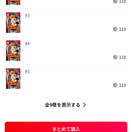
110
#3
110
#4
110
#5
110
全9巻を表示する
まとめて購入