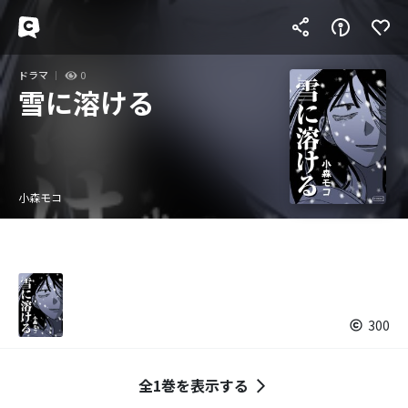
ドラマ
0
雪に溶ける
小森モコ
300
全1巻を表示する