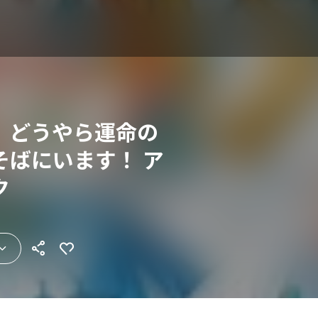
、どうやら運命の
そばにいます！ ア
ク