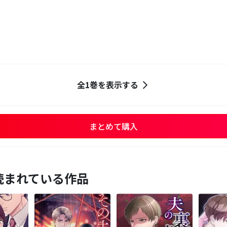
全1巻を表示する
まとめて購入
読まれている作品