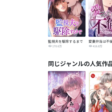
監視夫を駆除するまで
170.6万
416.8万
同じジャンルの人気作