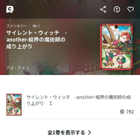
ファンタジー
0
サイレント・ウィッチ -
another-結界の魔術師の
成り上がり
アズ・アズコ
サイレント・ウィッチ -another-結界の魔術師の成
り上がり Ｉ
792
全1巻を表示する