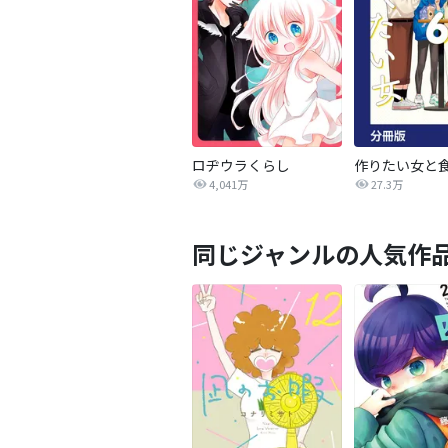
ロヂウラくらし
4,041万
27.3万
同じジャンルの人気作