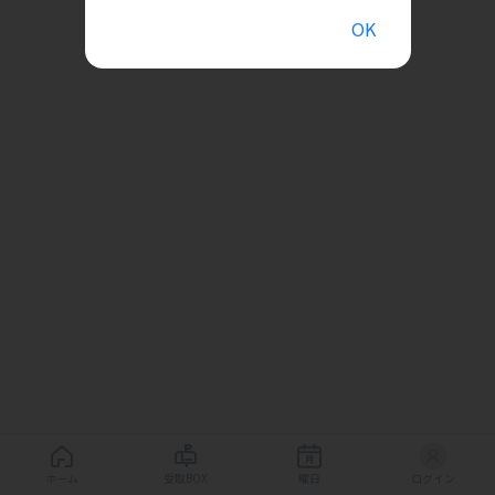
OK
ホーム
受取BOX
曜日
ログイン