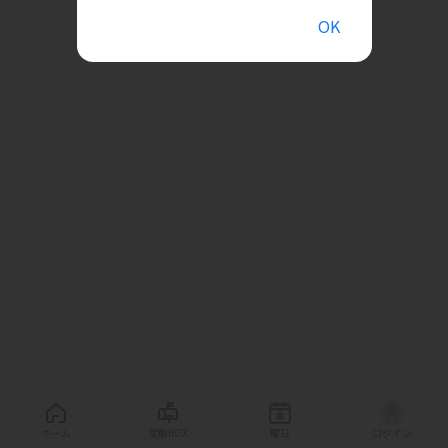
OK
ホーム
受取BOX
曜日
ログイン