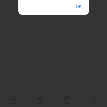
OK
ホーム
受取BOX
曜日
ログイン