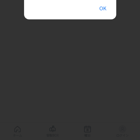
OK
ホーム
受取BOX
曜日
ログイン