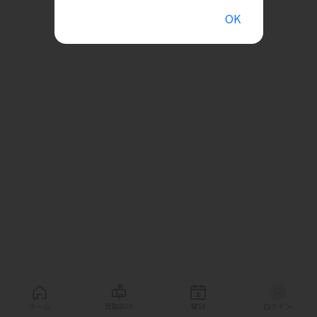
OK
ホーム
受取BOX
曜日
ログイン