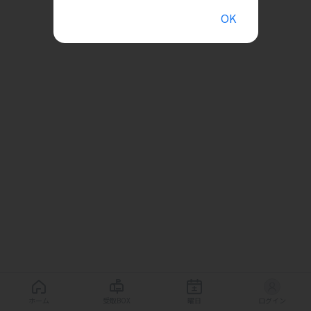
OK
ホーム
受取BOX
曜日
ログイン