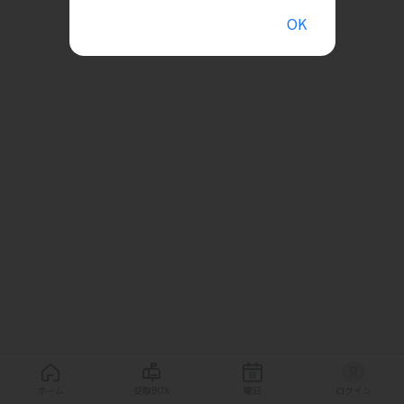
OK
ホーム
受取BOX
曜日
ログイン