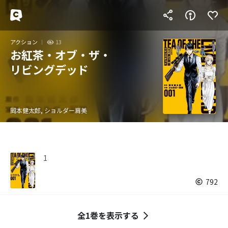
アクション
13
お紅茶・オブ・ザ・
リビングデッド
岡本健太郎, ショルダー肩美
1
792
全1巻を表示する