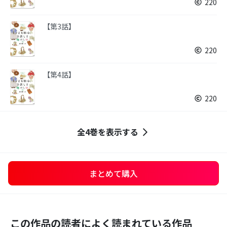
220
【第3話】
220
【第4話】
220
全4巻を表示する
まとめて購入
この作品の読者によく読まれている作品