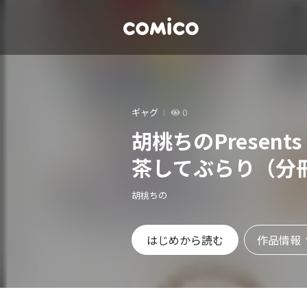
ギャグ
0
胡桃ちのPresen
茶してぶらり（分
胡桃ちの
作品情報
はじめから読む