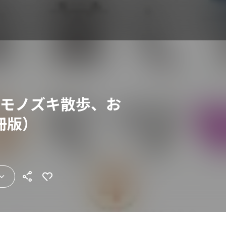
ts モノズキ散歩、お
冊版）