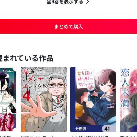
全4巻を表示する
まとめて購入
読まれている作品