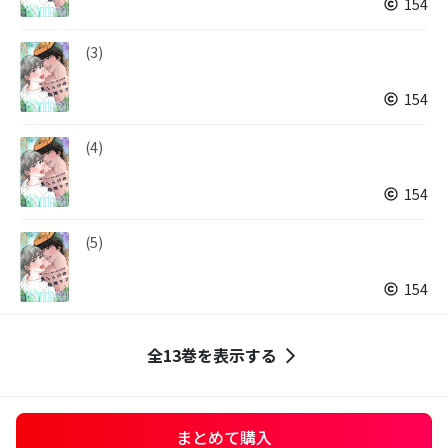
154
(3)
154
(4)
154
(5)
154
全13巻を表示する
まとめて購入