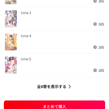
165
time.3
165
time.4
165
time.5
165
全6巻を表示する
まとめて購入