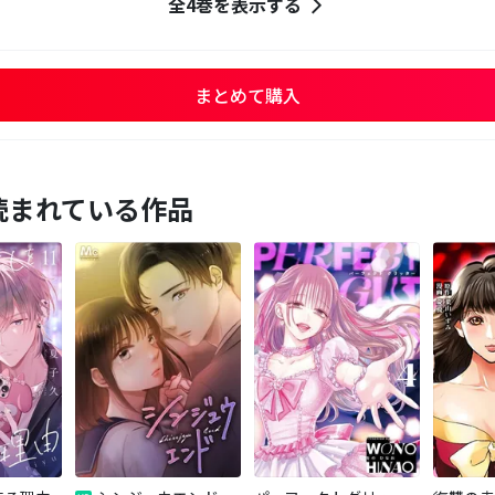
全4巻を表示する
まとめて購入
読まれている作品