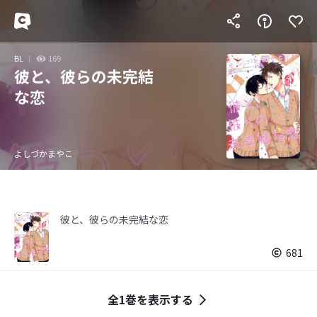
BL
169
彼と、彼らの未完結
な恋
よしづかまやこ
彼と、彼らの未完結な恋
681
全1巻を表示する