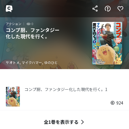
アクション
0
コンプ厨、ファンタジー
化した現代を行く。
サオトメ, マイクハマー, ゆのひと
コンプ厨、ファンタジー化した現代を行く。1
924
全1巻を表示する