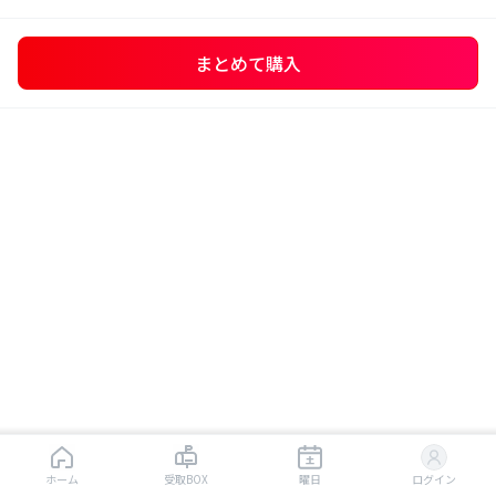
まとめて購入
はじめから読む
ホーム
受取BOX
曜日
ログイン