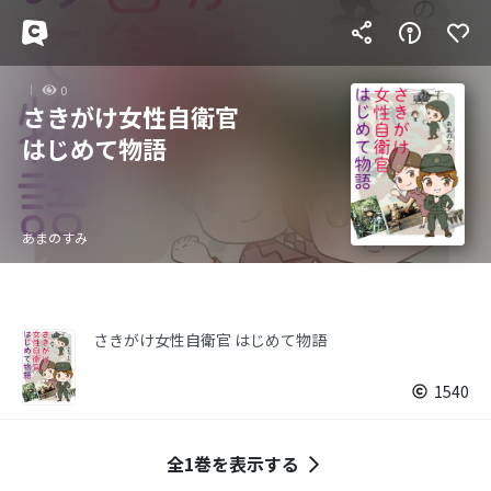
0
さきがけ女性自衛官
はじめて物語
あまのすみ
さきがけ女性自衛官 はじめて物語
1540
全1巻を表示する