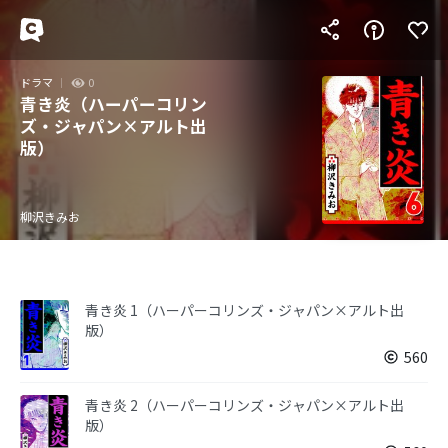
ドラマ
0
青き炎（ハーパーコリン
ズ・ジャパン×アルト出
版）
柳沢きみお
青き炎 1（ハーパーコリンズ・ジャパン×アルト出
版）
560
青き炎 2（ハーパーコリンズ・ジャパン×アルト出
版）