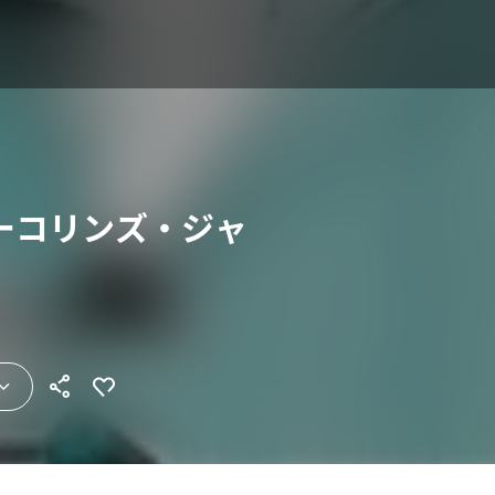
ーコリンズ・ジャ
）