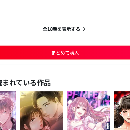
全18巻を表示する
まとめて購入
読まれている作品