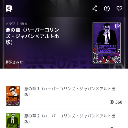
ドラマ
0
悪の華（ハーパーコリン
ズ・ジャパン×アルト出
版）
柳沢きみお
悪の華 1（ハーパーコリンズ・ジャパン×アルト出
版）
560
悪の華 2（ハーパーコリンズ・ジャパン×アルト出
版）