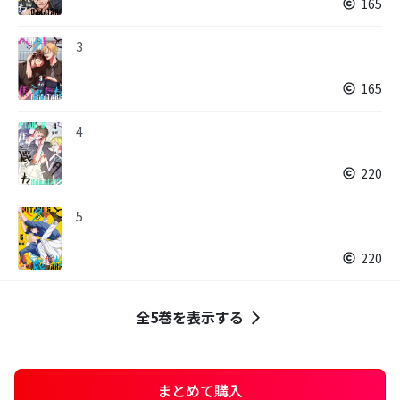
165
3
165
4
220
5
220
全5巻を表示する
まとめて購入