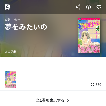
恋愛
0
夢をみたいの
さこう栄
880
全1巻を表示する