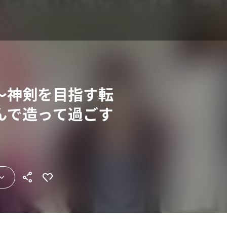
～神剣を目指す転
んで造って過ごす