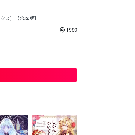
ックス）【合本版】
1980