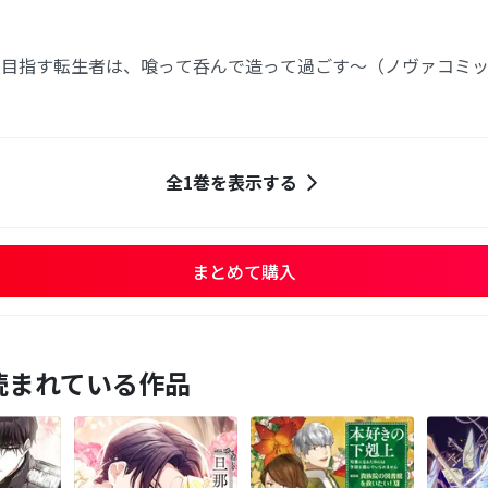
を目指す転生者は、喰って呑んで造って過ごす～（ノヴァコミ
全1巻を表示する
まとめて購入
読まれている作品