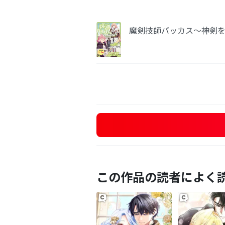
魔剣技師バッカス～神剣
この作品の読者によく