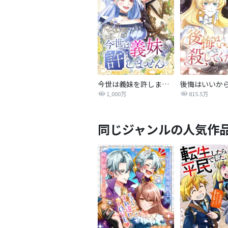
今世は義妹を許しません
1,000万
815.5万
同じジャンルの人気作