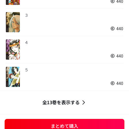
440
３
440
４
440
５
440
全13巻を表示する
まとめて購入