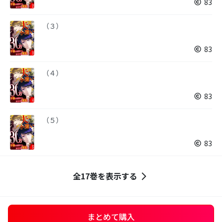
83
（３）
83
（４）
83
（５）
83
全17巻を表示する
まとめて購入