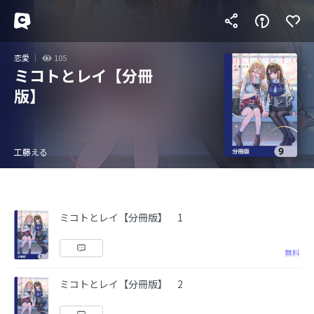
恋愛
105
ミコトとレイ【分冊
版】
工藤える
ミコトとレイ【分冊版】 1
無料
ミコトとレイ【分冊版】 2