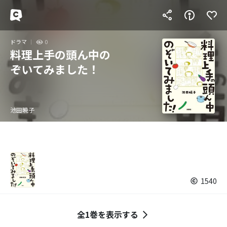
ドラマ
0
料理上手の頭ん中の
ぞいてみました！
池田暁子
1540
全1巻を表示する