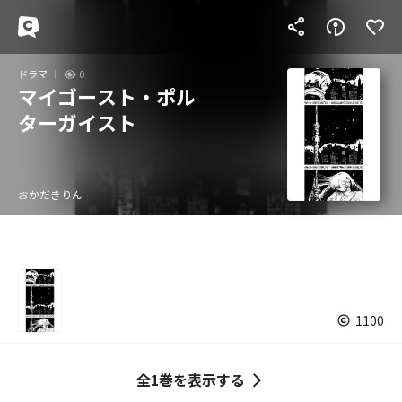
ドラマ
0
マイゴースト・ポル
ターガイスト
おかだきりん
1100
全1巻を表示する