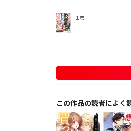
１巻
この作品の読者によく