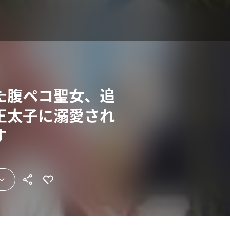
た腹ペコ聖女、追
王太子に溺愛され
す