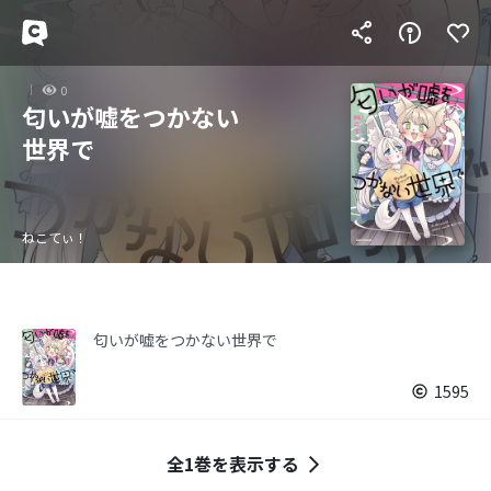
0
匂いが嘘をつかない
世界で
ねこてぃ！
匂いが嘘をつかない世界で
1595
全1巻を表示する