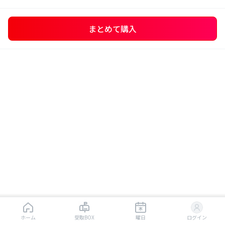
まとめて購入
はじめから読む
ホーム
受取BOX
曜日
ログイン