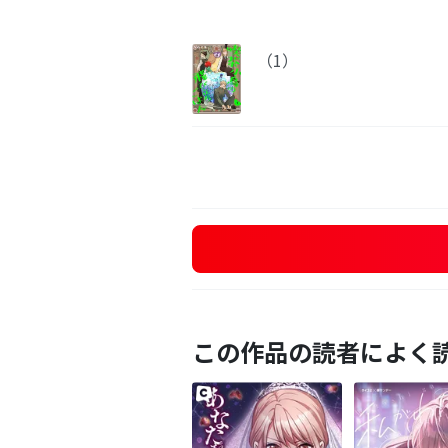
（1）
この作品の読者によく