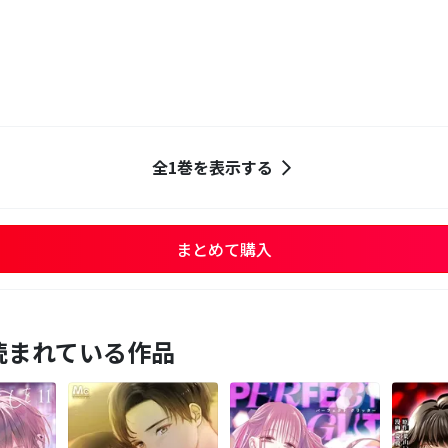
全1巻を表示する
まとめて購入
読まれている作品