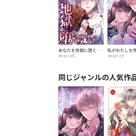
あなたを地獄に堕とすまで
私がわたしを
837.8万
607.2万
同じジャンルの人気作