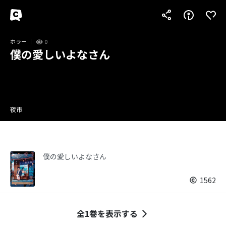
ホラー
0
僕の愛しいよなさん
夜市
僕の愛しいよなさん
1562
全1巻を表示する